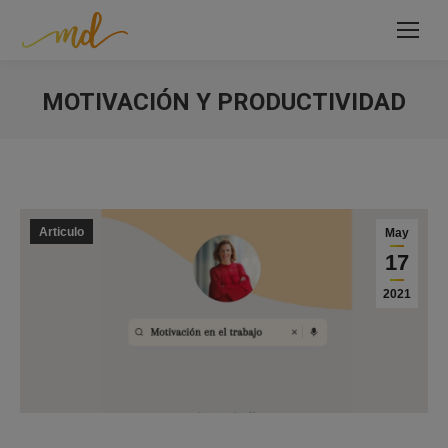
MOTIVACIÓN Y PRODUCTIVIDAD
Estás aquí:
Articulo
May
17
2021