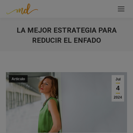
LA MEJOR ESTRATEGIA PARA
REDUCIR EL ENFADO
Estás aquí:
Articulo
Jul
4
2024