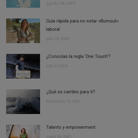
agosto 28, 2024
Guía rápida para no estar «Burnout»
laboral
julio 10, 2024
¿Conocías la regla ‘One Touch’?
julio 3, 2024
¿Qué es cambio para ti?
noviembre 10, 2021
Talento y empowerment
mayo 26, 2021