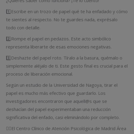
¿Quieres saber cómo funciona? ¡Te lo cuento!
1️⃣Escribe en un trozo de papel qué te ha enfadado y cómo
te sientes al respecto. No te guardes nada, exprésalo
todo con detalle.
2️⃣Rompe el papel en pedazos. Este acto simbólico
representa liberarte de esas emociones negativas.
3️⃣Deshazte del papel roto. Tíralo a la basura, quémalo o
simplemente aléjalo de ti. Este gesto final es crucial para el
proceso de liberación emocional.
Según un estudio de la Universidad de Nagoya, tirar el
papel es mucho más efectivo que guardarlo. Los
investigadores encontraron que aquell@s que se
deshacían del papel experimentaban una reducción
significativa del enfado, casi eliminándolo por completo.
👉🏻El Centro Clínico de Atención Psicológica de Madrid Área