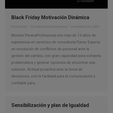
Black Friday Motivación Dinámica
Promoción
Por
Motivacion:Dinamica
noviembre 26, 2020
Montse PereiraProfesional con más de 15 años de
experiencia en servicios de consultoría Pyme. Experta
en resolución de conflictos de personal ante la
gestión del cambio, con gran capacidad para extraerla
problemática y generar opciones de encontrar una
solución. Actitud proactiva ante la toma de
decisiones, con la facilidad para la comunicación y
confiable para…
Sensibilización y plan de Igualdad