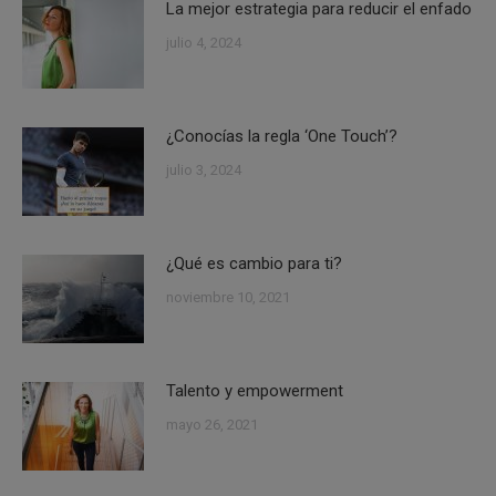
La mejor estrategia para reducir el enfado
julio 4, 2024
¿Conocías la regla ‘One Touch’?
julio 3, 2024
¿Qué es cambio para ti?
noviembre 10, 2021
Talento y empowerment
mayo 26, 2021