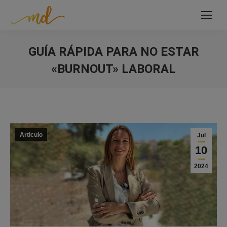
GUÍA RÁPIDA PARA NO ESTAR
«BURNOUT» LABORAL
Estás aquí:
Articulo
Jul
10
2024