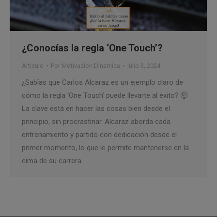
¿Conocías la regla ‘One Touch’?
Articulo
Por
Motivacion:Dinamica
julio 3, 2024
¿Sabías que Carlos Alcaraz es un ejemplo claro de
cómo la regla ‘One Touch’ puede llevarte al éxito? 🤯
La clave está en hacer las cosas bien desde el
principio, sin procrastinar. Alcaraz aborda cada
entrenamiento y partido con dedicación desde el
primer momento, lo que le permite mantenerse en la
cima de su carrera…