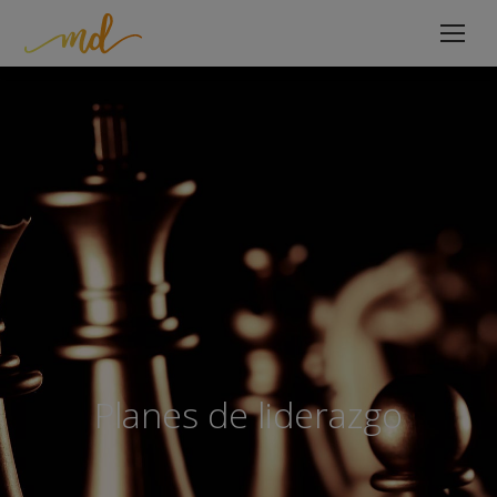
Planes de liderazgo