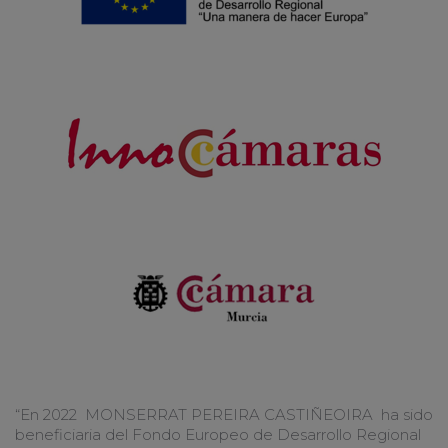
“En 2022 MONSERRAT PEREIRA CASTIÑEOIRA ha sido
beneficiaria del Fondo Europeo de Desarrollo Regional