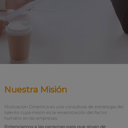
Nuestra Misión
Motivación Dinámica es una consultora de estrategia del
talento cuya misión es la revalorización del factor
humano en las empresas.
Potenciamos a las personas para que sirvan de