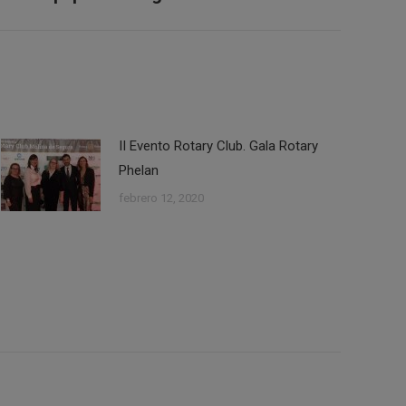
II Evento Rotary Club. Gala Rotary
Phelan
febrero 12, 2020