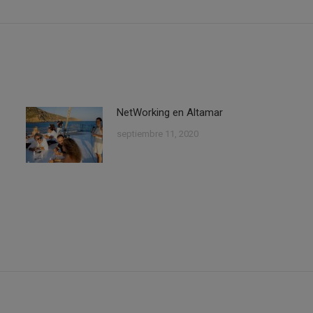
siguiente:
NetWorking en Altamar
septiembre 11, 2020