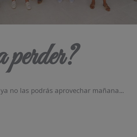
 perder?
, ya no las podrás aprovechar mañana…