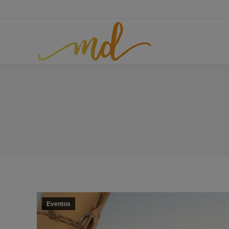
Eventos