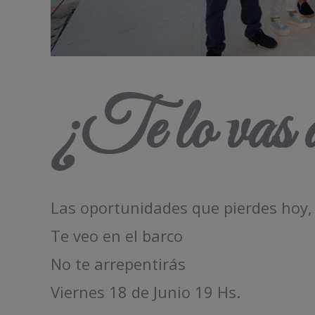
¿Te lo vas a
Las oportunidades que pierdes hoy
Te veo en el barco
No te arrepentirás
Viernes 18 de Junio 19 Hs.