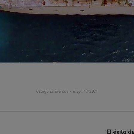
Categoría:
Eventos
mayo 17, 2021
El éxito d
Publicación