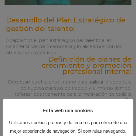
Desarrollo del Plan Estratégico de
gestión del talento:
Adaptamos el plan estratégico del talento a las
características de tu empresa y lo alineamos con los
objetivos corporativos.
Definición de planes de
crecimiento y promoción
profesional interna:
Detectamos el talento interno para agilizar la cobertura
de nuevos puestos de trabajo y, al mismo tiempo,
reforzar positivamente para la motivación de toda la
plantilla.
Esta web usa cookies
Utilizamos cookies propias y de terceros para ofrecerte una
mejor experiencia de navegación. Si continúas navegando,