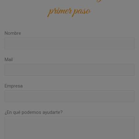
primer paso
Nombre
Mail
Empresa
¿En qué podemos ayudarte?