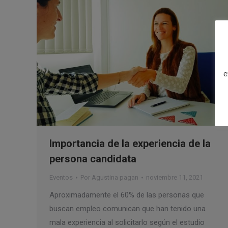
e
Importancia de la experiencia de la
persona candidata
Eventos
Por
Agustina pagan
noviembre 11, 2021
Aproximadamente el 60% de las personas que
buscan empleo comunican que han tenido una
mala experiencia al solicitarlo según el estudio