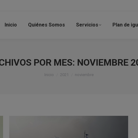
Inicio
Quiénes Somos
Servicios
Plan de ig
CHIVOS POR MES:
NOVIEMBRE 2
Estás aquí:
Inicio
2021
noviembre