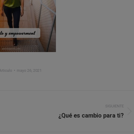
Articulo
mayo 26, 2021
SIGUIENTE
¿Qué es cambio para ti?
Publicación
siguiente: