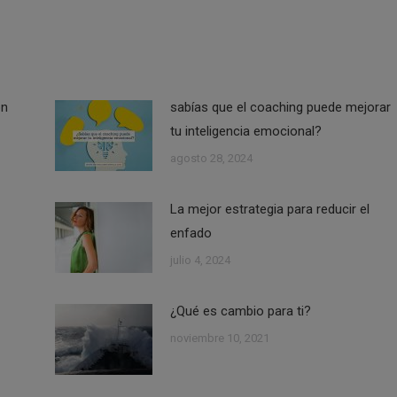
ón
sabías que el coaching puede mejorar
tu inteligencia emocional?
agosto 28, 2024
La mejor estrategia para reducir el
enfado
julio 4, 2024
¿Qué es cambio para ti?
noviembre 10, 2021