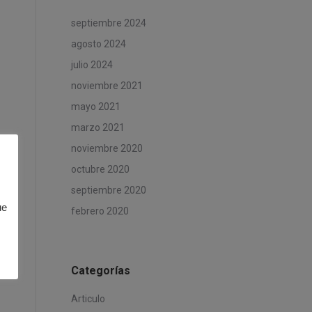
septiembre 2024
agosto 2024
julio 2024
noviembre 2021
mayo 2021
marzo 2021
noviembre 2020
octubre 2020
septiembre 2020
ue
febrero 2020
Categorías
Articulo