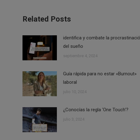
Related Posts
identifica y combate la procrastinaci
del sueño
septiembre 4, 2024
Guía rápida para no estar «Burnout»
laboral
julio 10, 2024
¿Conocías la regla ‘One Touch’?
julio 3, 2024