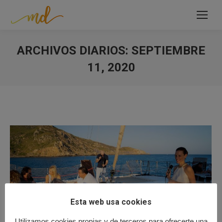
ARCHIVOS DIARIOS:
SEPTIEMBRE
11, 2020
Estás aquí:
Esta web usa cookies
Utilizamos cookies propias y de terceros para ofrecerte una