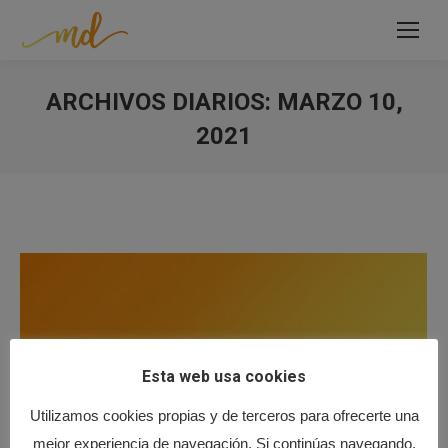
ARCHIVOS DIARIOS:
MARZO 10,
2021
Estás aquí:
Esta web usa cookies
Utilizamos cookies propias y de terceros para ofrecerte una
mejor experiencia de navegación. Si continúas navegando,