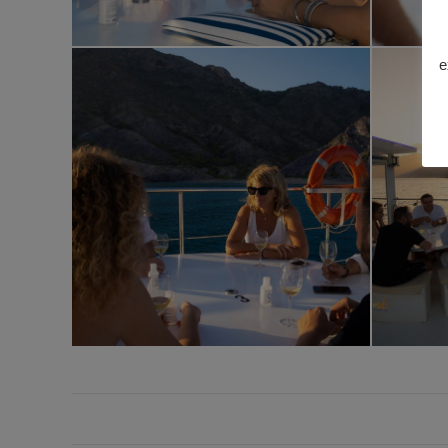
e
Navegación