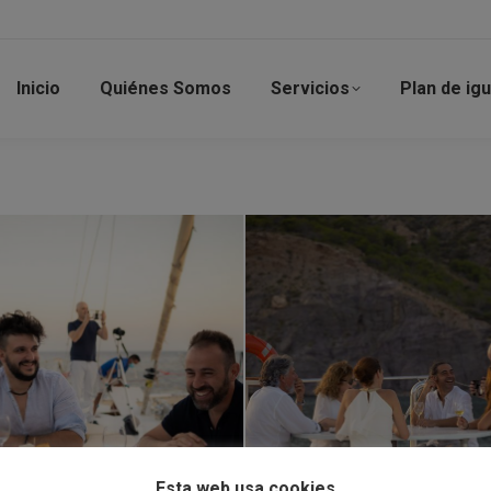
Inicio
Quiénes Somos
Servicios
Plan de ig
Esta web usa cookies