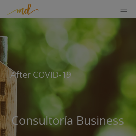
After COVID-19
Consultoría Business