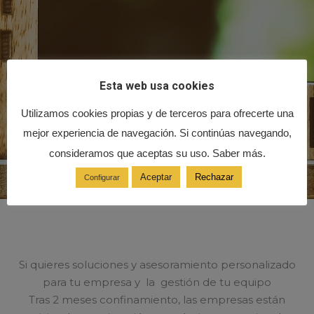
Esta web usa cookies
Utilizamos cookies propias y de terceros para ofrecerte una
mejor experiencia de navegación. Si continúas navegando,
consideramos que aceptas su uso. Saber más.
Aceptar
Rechazar
Configurar
Si quieres soluciones y asesoramiento personalizado
para tu empresa y la gestión de tu equipo
Tras 2 meses confinamiento, las empresas están